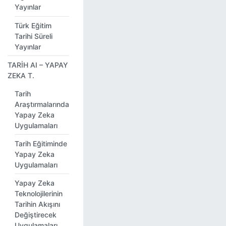
Yayınlar
Türk Eğitim
Tarihi Süreli
Yayınlar
TARİH AI – YAPAY
ZEKA T.
Tarih
Araştırmalarında
Yapay Zeka
Uygulamaları
Tarih Eğitiminde
Yapay Zeka
Uygulamaları
Yapay Zeka
Teknolojilerinin
Tarihin Akışını
Değiştirecek
Uygulamaları