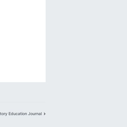
story Education Journal