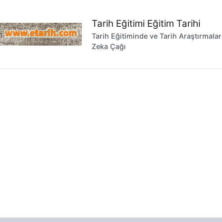
İçeriğe
geç
Tarih Eğitimi Eğitim Tarihi
Tarih Eğitiminde ve Tarih Araştırmala
Zeka Çağı