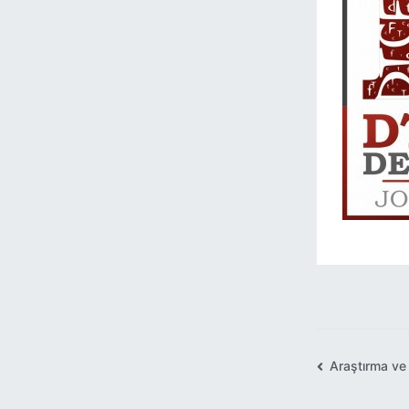
Araştırma ve
Yazı
gezinmesi