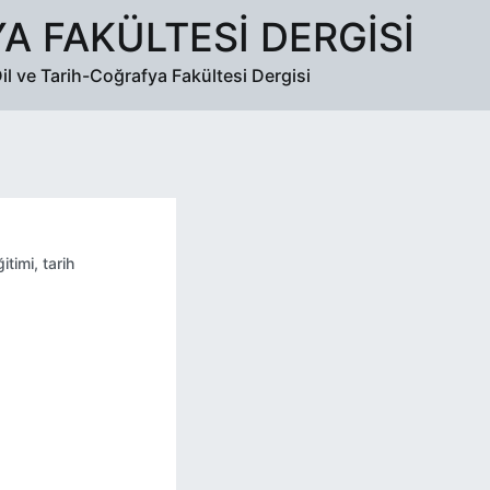
A FAKÜLTESI DERGISI
il ve Tarih-Coğrafya Fakültesi Dergisi
ğitimi
,
tarih