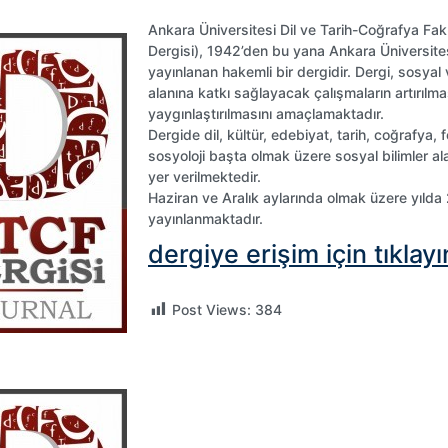
Ankara Üniversitesi Dil ve Tarih-Coğrafya Fak
Dergisi), 1942’den bu yana Ankara Üniversites
yayınlanan hakemli bir dergidir. Dergi, sosyal 
alanına katkı sağlayacak çalışmaların artırılma
yaygınlaştırılmasını amaçlamaktadır.
Dergide dil, kültür, edebiyat, tarih, coğrafya, f
sosyoloji başta olmak üzere sosyal bilimler a
yer verilmektedir.
Haziran ve Aralık aylarında olmak üzere yılda 
yayınlanmaktadır.
dergiye erişim için tıklay
Post Views:
384