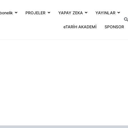
bonelik
PROJELER
YAPAY ZEKA
YAYINLAR
eTARİH AKADEMİ
SPONSOR