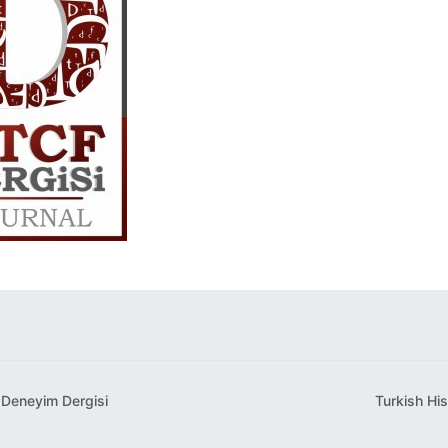
 Deneyim Dergisi
Turkish Hi