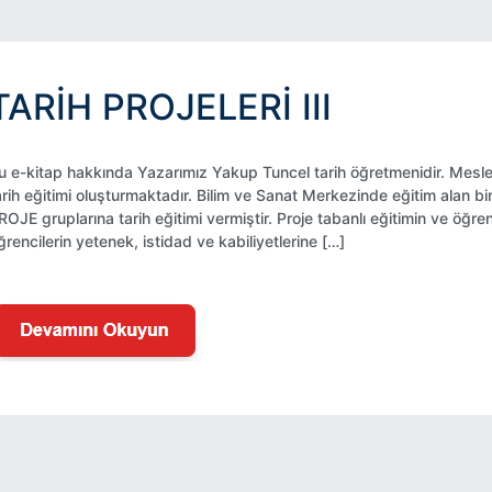
TARİH PROJELERİ III
u e-kitap hakkında Yazarımız Yakup Tuncel tarih öğretmenidir. Meslek
arih eğitimi oluşturmaktadır. Bilim ve Sanat Merkezinde eğitim alan bi
ROJE gruplarına tarih eğitimi vermiştir. Proje tabanlı eğitimin ve öğren
ğrencilerin yetenek, istidad ve kabiliyetlerine […]