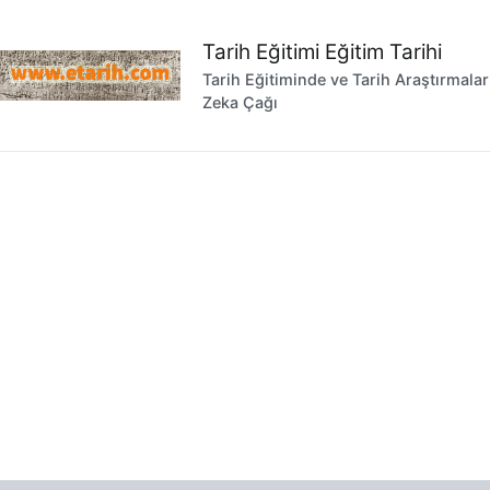
İçeriğe
geç
Tarih Eğitimi Eğitim Tarihi
Tarih Eğitiminde ve Tarih Araştırmala
Zeka Çağı