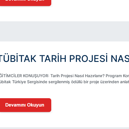
TÜBİTAK TARIH PROJESI NAS
ĞİTİMCİLER KONUŞUYOR: Tarih Projesi Nasıl Hazırlanır? Program Konu
übitak Türkiye Sergisinde sergilenmiş ödüllü bir proje üzerinden anlat