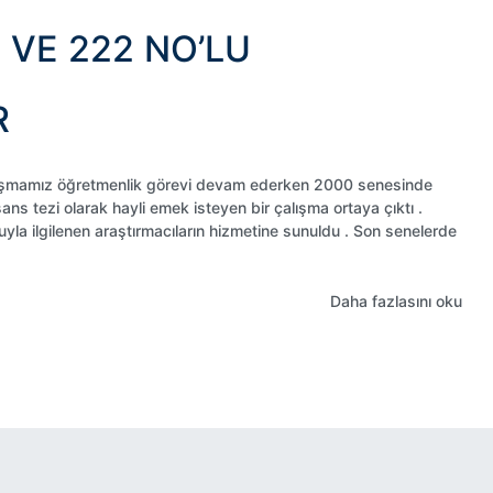
 VE 222 NO’LU
R
’ çalışmamız öğretmenlik görevi devam ederken 2000 senesinde
s tezi olarak hayli emek isteyen bir çalışma ortaya çıktı .
yla ilgilenen araştırmacıların hizmetine sunuldu . Son senelerde
Daha fazlasını oku