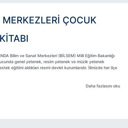
AT MERKEZLERI ÇOCUK
KITABI
ilim ve Sanat Merkezleri (BİLSEM) Milli Eğitim Bakanlığı
onucunda genel yetenek, resim yetenek ve müzik yetenek
stek eğitimi aldıkları resmi devlet kurumlarıdır. İlimizde her ilçe
Daha fazlasını oku