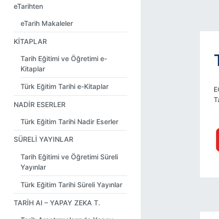
eTarihten
eTarih Makaleler
KİTAPLAR
Tarih Eğitimi ve Öğretimi e-
Kitaplar
Türk Eğitim Tarihi e-Kitaplar
E
T
NADİR ESERLER
Türk Eğitim Tarihi Nadir Eserler
SÜRELİ YAYINLAR
Tarih Eğitimi ve Öğretimi Süreli
Yayınlar
Türk Eğitim Tarihi Süreli Yayınlar
TARİH AI – YAPAY ZEKA T.