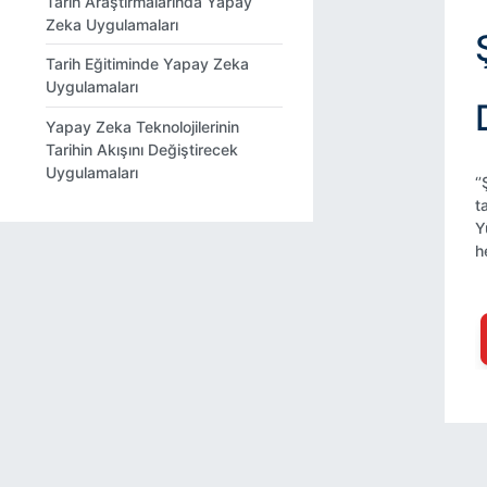
Tarih Araştırmalarında Yapay
Zeka Uygulamaları
Tarih Eğitiminde Yapay Zeka
Uygulamaları
Yapay Zeka Teknolojilerinin
Tarihin Akışını Değiştirecek
Uygulamaları
‘
t
Y
h