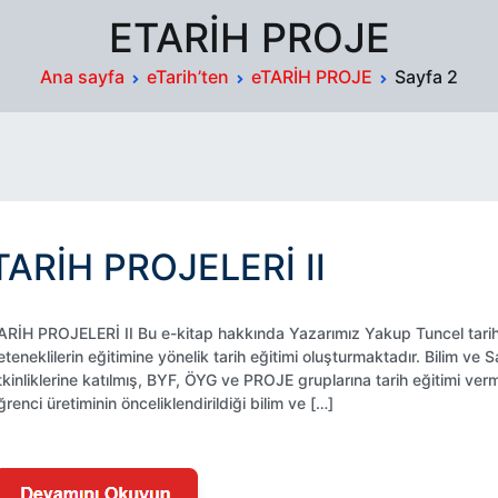
ETARİH PROJE
Ana sayfa
eTarih’ten
eTARİH PROJE
Sayfa 2
TARİH PROJELERİ II
ARİH PROJELERİ II Bu e-kitap hakkında Yazarımız Yakup Tuncel tarih
eteneklilerin eğitimine yönelik tarih eğitimi oluşturmaktadır. Bilim ve
tkinliklerine katılmış, BYF, ÖYG ve PROJE gruplarına tarih eğitimi vermiş
ğrenci üretiminin önceliklendirildiği bilim ve […]