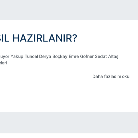
IL HAZIRLANIR?
yor Yakup Tuncel Derya Boçkay Emre Göfner Sedat Altaş
leri
Daha fazlasını oku