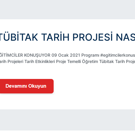
TÜBİTAK TARIH PROJESI NAS
ĞİTİMCİLER KONUŞUYOR 09 Ocak 2021 Programı #egitimcilerkonusu
arih Projeleri Tarih Etkinlikleri Proje Temelli Öğretim Tübitak Tarih Proje