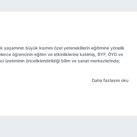
 yaşamının büyük kısmını özel yeteneklilerin eğitimine yönelik
nlerce öğrencinin eğitim ve etkinliklerine katılmış, BYF, ÖYG ve
ci üretiminin önceliklendirildiği bilim ve sanat merkezlerinde;
Daha fazlasını oku