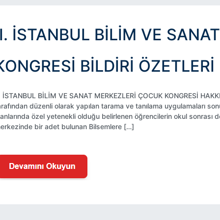
II. İSTANBUL BILIM VE SAN
KONGRESI BILDIRI ÖZETLERI 
I. İSTANBUL BİLİM VE SANAT MERKEZLERİ ÇOCUK KONGRESİ HAKKINDA B
arafından düzenli olarak yapılan tarama ve tanılama uygulamaları s
lanlarında özel yetenekli olduğu belirlenen öğrencilerin okul sonrası de
erkezinde bir adet bulunan Bilsemlere […]