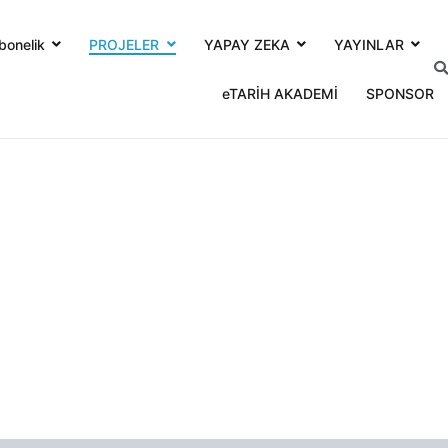
bonelik
PROJELER
YAPAY ZEKA
YAYINLAR
eTARİH AKADEMİ
SPONSOR