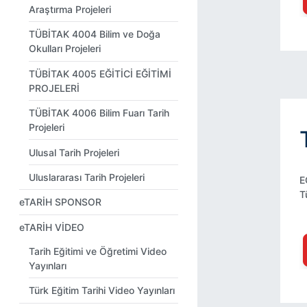
Araştırma Projeleri
TÜBİTAK 4004 Bilim ve Doğa
Okulları Projeleri
TÜBİTAK 4005 EĞİTİCİ EĞİTİMİ
PROJELERİ
TÜBİTAK 4006 Bilim Fuarı Tarih
Projeleri
Ulusal Tarih Projeleri
Uluslararası Tarih Projeleri
E
T
eTARİH SPONSOR
eTARİH VİDEO
Tarih Eğitimi ve Öğretimi Video
Yayınları
Türk Eğitim Tarihi Video Yayınları