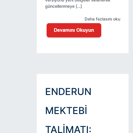
güncellenmeye […]
Daha fazlasını oku
ENDERUN
MEKTEBI
TALIMATI: