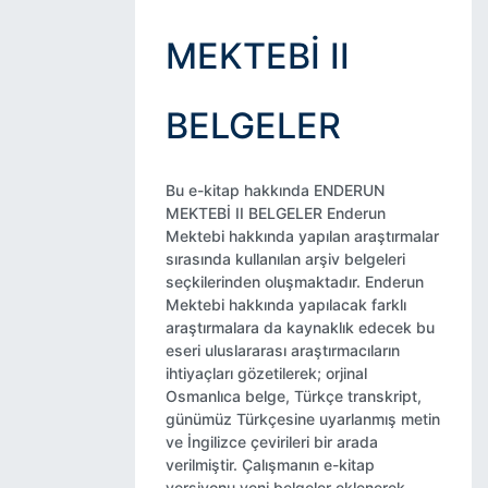
MEKTEBİ II
BELGELER
Bu e-kitap hakkında ENDERUN
MEKTEBİ II BELGELER Enderun
Mektebi hakkında yapılan araştırmalar
sırasında kullanılan arşiv belgeleri
seçkilerinden oluşmaktadır. Enderun
Mektebi hakkında yapılacak farklı
araştırmalara da kaynaklık edecek bu
eseri uluslararası araştırmacıların
ihtiyaçları gözetilerek; orjinal
Osmanlıca belge, Türkçe transkript,
günümüz Türkçesine uyarlanmış metin
ve İngilizce çevirileri bir arada
verilmiştir. Çalışmanın e-kitap
versiyonu yeni belgeler eklenerek