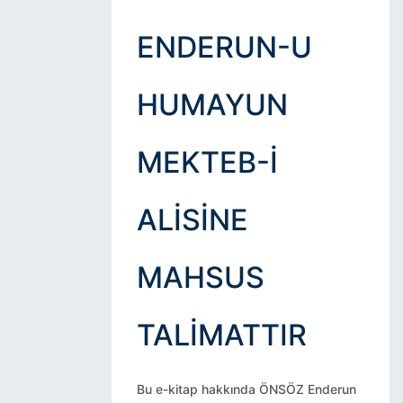
ENDERUN-U
HUMAYUN
MEKTEB-I
ALISINE
MAHSUS
TALIMATTIR
Bu e-kitap hakkında ÖNSÖZ Enderun