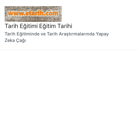
İçeriğe
geç
Tarih Eğitimi Eğitim Tarihi
Tarih Eğitiminde ve Tarih Araştırmalarında Yapay
Zeka Çağı