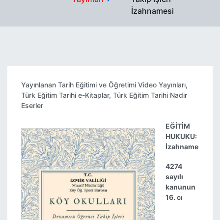
İzahnamesi
Yayınlanan
Tarih Eğitimi ve Öğretimi Video Yayınları
,
Türk Eğitim Tarihi e-Kitaplar
,
Türk Eğitim Tarihi Nadir
Eserler
EĞİTİM
HUKUKU:
İzahname
4274
sayılı
kanunun
16. cı