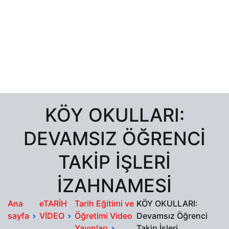
KÖY OKULLARI:
DEVAMSIZ ÖĞRENCI
TAKIP İŞLERI
İZAHNAMESI
Ana
eTARİH
Tarih Eğitimi ve
KÖY OKULLARI:
sayfa
VİDEO
Öğretimi Video
Devamsız Öğrenci
Yayınları
Takip İşleri