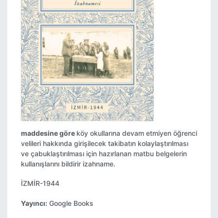
maddesine göre
köy okullarına devam etmiyen öğrenci
ve­lileri hakkında girişilecek takibatın ko­laylaştırılması
ve çabuklaştırılması için hazırlanan matbu belgelerin
kullanış­larını bildirir izahname.
İZMİR-1944
Yayıncı:
Google Books