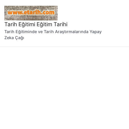
İçeriğe
geç
Tarih Eğitimi Eğitim Tarihi
Tarih Eğitiminde ve Tarih Araştırmalarında Yapay
Zeka Çağı