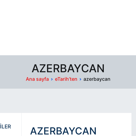
AZERBAYCAN
Ana sayfa
eTarih’ten
azerbaycan
İLER
AZERBAYCAN