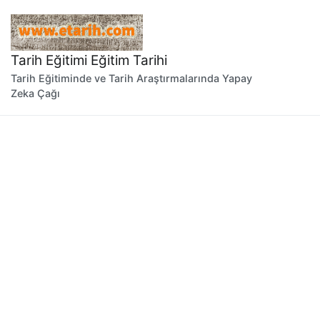
İçeriğe
geç
Tarih Eğitimi Eğitim Tarihi
Tarih Eğitiminde ve Tarih Araştırmalarında Yapay
Zeka Çağı