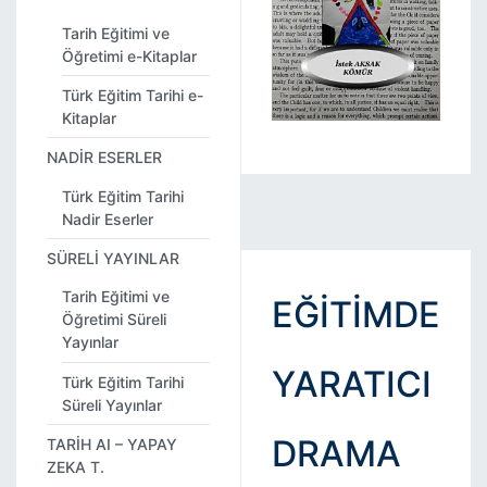
Tarih Eğitimi ve
Öğretimi e-Kitaplar
Türk Eğitim Tarihi e-
Kitaplar
NADİR ESERLER
Türk Eğitim Tarihi
Nadir Eserler
SÜRELİ YAYINLAR
Tarih Eğitimi ve
EĞİTİMDE
Öğretimi Süreli
Yayınlar
YARATICI
Türk Eğitim Tarihi
Süreli Yayınlar
DRAMA
TARİH AI – YAPAY
ZEKA T.