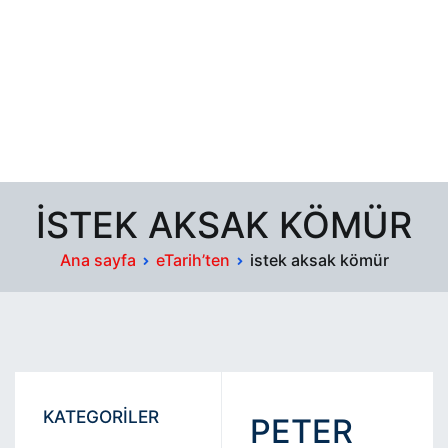
ISTEK AKSAK KÖMÜR
Ana sayfa
eTarih’ten
istek aksak kömür
KATEGORİLER
PETER