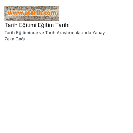
İçeriğe
geç
Tarih Eğitimi Eğitim Tarihi
Tarih Eğitiminde ve Tarih Araştırmalarında Yapay
Zeka Çağı