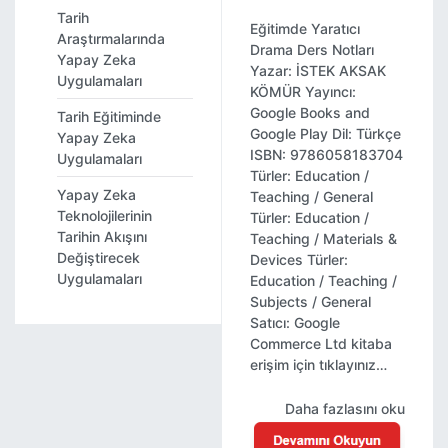
Tarih
Eğitimde Yaratıcı
Araştırmalarında
Drama Ders Notları
Yapay Zeka
Yazar: İSTEK AKSAK
Uygulamaları
KÖMÜR Yayıncı:
Google Books and
Tarih Eğitiminde
Google Play Dil: Türkçe
Yapay Zeka
ISBN: 9786058183704
Uygulamaları
Türler: Education /
Yapay Zeka
Teaching / General
Teknolojilerinin
Türler: Education /
Tarihin Akışını
Teaching / Materials &
Değiştirecek
Devices Türler:
Uygulamaları
Education / Teaching /
Subjects / General
Satıcı: Google
Commerce Ltd kitaba
erişim için tıklayınız…
Daha fazlasını oku