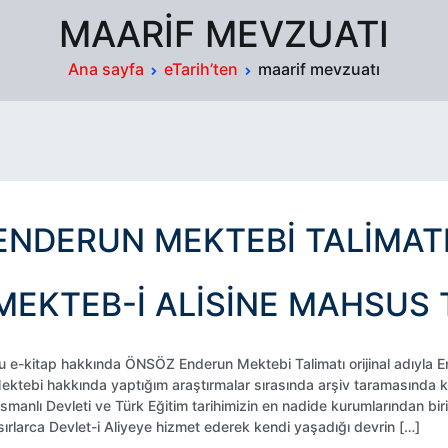
MAARIF MEVZUATI
Ana sayfa
eTarih’ten
maarif mevzuatı
ENDERUN MEKTEBI TALIMAT
MEKTEB-I ALISINE MAHSUS 
u e-kitap hakkında ÖNSÖZ Enderun Mektebi Talimatı orijinal adıyla
ektebi hakkında yaptığım araştırmalar sırasında arşiv taramasında ka
smanlı Devleti ve Türk Eğitim tarihimizin en nadide kurumlarından birid
sırlarca Devlet-i Aliyeye hizmet ederek kendi yaşadığı devrin […]