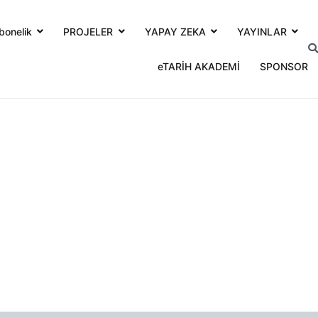
bonelik
PROJELER
YAPAY ZEKA
YAYINLAR
eTARİH AKADEMİ
SPONSOR