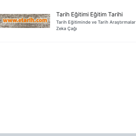
İçeriğe
geç
Tarih Eğitimi Eğitim Tarihi
Tarih Eğitiminde ve Tarih Araştırmala
Zeka Çağı