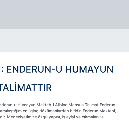
I: ENDERUN-U HUMAYUN
TALIMATTIR
 Enderun-u Humayun Mekteb-i Alisine Mahsus Talimat Enderun
rşılaştığım en ilginç dökümanlardan biridir. Enderun Mektebi,
ir. Medeniyetimize özgü yapısı, işleyişi ve çıkmaları ile