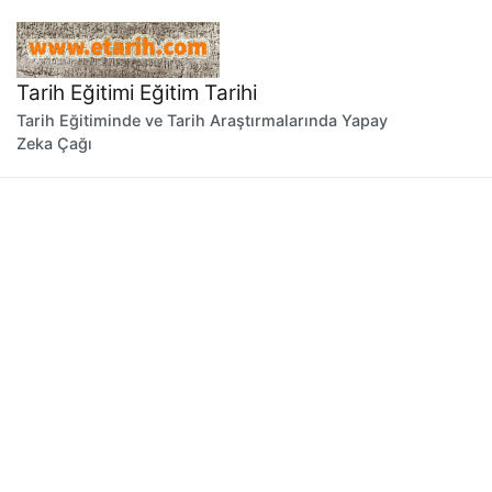
İçeriğe
geç
Tarih Eğitimi Eğitim Tarihi
Tarih Eğitiminde ve Tarih Araştırmalarında Yapay
Zeka Çağı