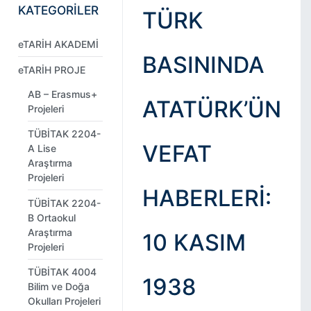
KATEGORİLER
TÜRK
eTARİH AKADEMİ
BASININDA
eTARİH PROJE
AB – Erasmus+
ATATÜRK’ÜN
Projeleri
TÜBİTAK 2204-
VEFAT
A Lise
Araştırma
Projeleri
HABERLERI:
TÜBİTAK 2204-
B Ortaokul
Araştırma
10 KASIM
Projeleri
TÜBİTAK 4004
1938
Bilim ve Doğa
Okulları Projeleri