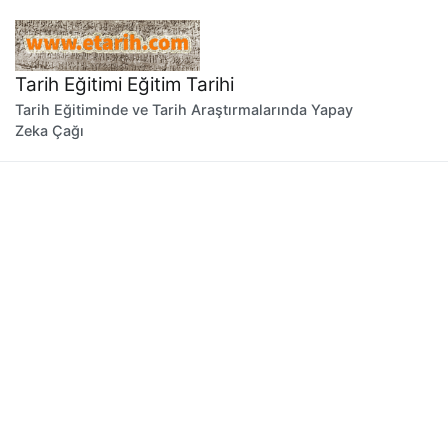
İçeriğe
geç
Tarih Eğitimi Eğitim Tarihi
Tarih Eğitiminde ve Tarih Araştırmalarında Yapay
Zeka Çağı