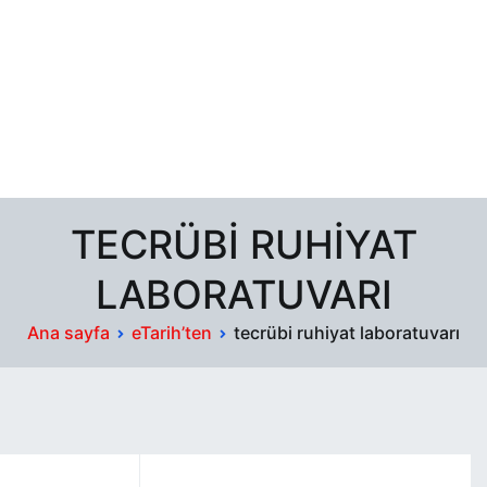
TECRÜBI RUHIYAT
LABORATUVARI
Ana sayfa
eTarih’ten
tecrübi ruhiyat laboratuvarı