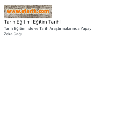
İçeriğe
geç
Tarih Eğitimi Eğitim Tarihi
Tarih Eğitiminde ve Tarih Araştırmalarında Yapay
Zeka Çağı