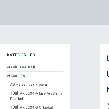
KATEGORİLER
eTARİH AKADEMİ
eTARİH PROJE
AB – Erasmus+ Projeleri
TÜBİTAK 2204-A Lise Araştırma
Projeleri
D
TÜBİTAK 2204-B Ortaokul