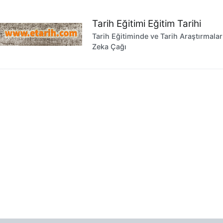
İçeriğe
geç
Tarih Eğitimi Eğitim Tarihi
Tarih Eğitiminde ve Tarih Araştırmala
Zeka Çağı