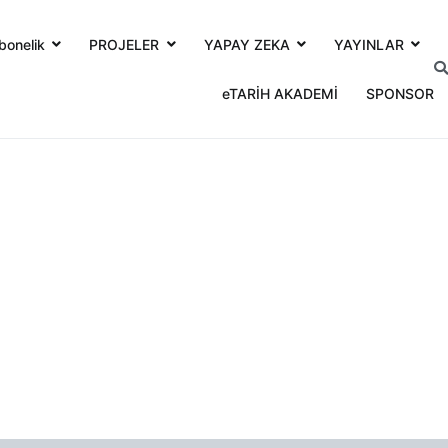
bonelik
PROJELER
YAPAY ZEKA
YAYINLAR
eTARİH AKADEMİ
SPONSOR