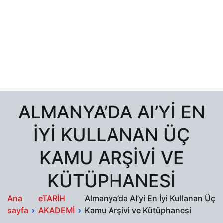
ALMANYA’DA AI’YI EN
İYI KULLANAN ÜÇ
KAMU ARŞIVI VE
KÜTÜPHANESI
Ana
eTARİH
Almanya’da AI’yi En İyi Kullanan Üç
sayfa
AKADEMİ
Kamu Arşivi ve Kütüphanesi