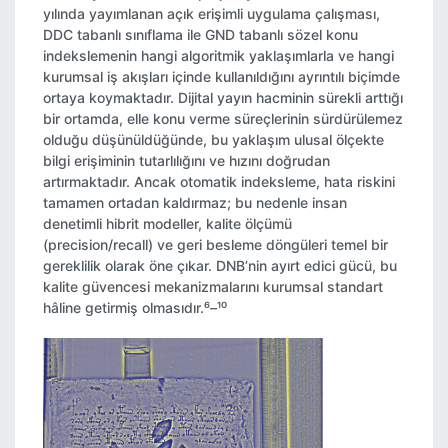
yılında yayımlanan açık erişimli uygulama çalışması,
DDC tabanlı sınıflama ile GND tabanlı sözel konu
indekslemenin hangi algoritmik yaklaşımlarla ve hangi
kurumsal iş akışları içinde kullanıldığını ayrıntılı biçimde
ortaya koymaktadır. Dijital yayın hacminin sürekli arttığı
bir ortamda, elle konu verme süreçlerinin sürdürülemez
olduğu düşünüldüğünde, bu yaklaşım ulusal ölçekte
bilgi erişiminin tutarlılığını ve hızını doğrudan
artırmaktadır. Ancak otomatik indeksleme, hata riskini
tamamen ortadan kaldırmaz; bu nedenle insan
denetimli hibrit modeller, kalite ölçümü
(precision/recall) ve geri besleme döngüleri temel bir
gereklilik olarak öne çıkar. DNB’nin ayırt edici gücü, bu
kalite güvencesi mekanizmalarını kurumsal standart
hâline getirmiş olmasıdır.⁶–¹⁰