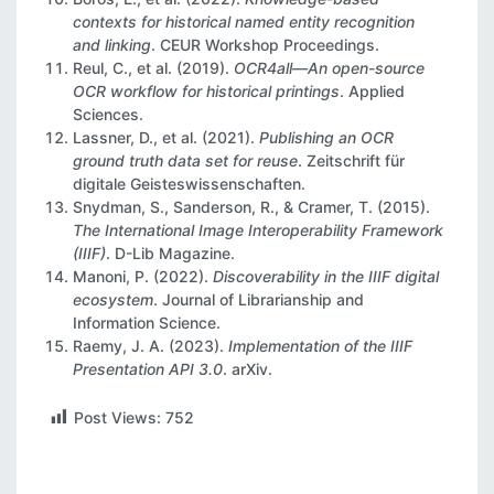
contexts for historical named entity recognition
and linking
. CEUR Workshop Proceedings.
Reul, C., et al. (2019).
OCR4all—An open-source
OCR workflow for historical printings
. Applied
Sciences.
Lassner, D., et al. (2021).
Publishing an OCR
ground truth data set for reuse
. Zeitschrift für
digitale Geisteswissenschaften.
Snydman, S., Sanderson, R., & Cramer, T. (2015).
The International Image Interoperability Framework
(IIIF)
. D-Lib Magazine.
Manoni, P. (2022).
Discoverability in the IIIF digital
ecosystem
. Journal of Librarianship and
Information Science.
Raemy, J. A. (2023).
Implementation of the IIIF
Presentation API 3.0
. arXiv.
Post Views:
752