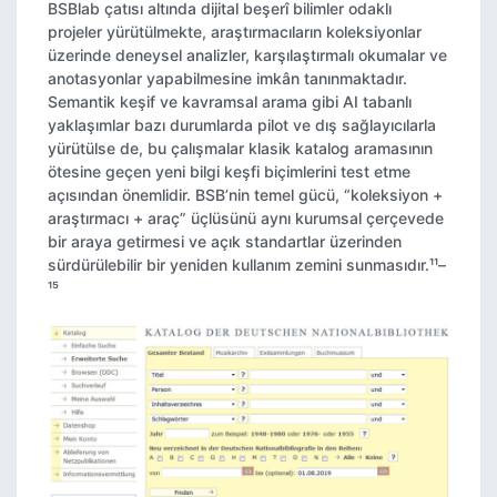
BSBlab çatısı altında dijital beşerî bilimler odaklı
projeler yürütülmekte, araştırmacıların koleksiyonlar
üzerinde deneysel analizler, karşılaştırmalı okumalar ve
anotasyonlar yapabilmesine imkân tanınmaktadır.
Semantik keşif ve kavramsal arama gibi AI tabanlı
yaklaşımlar bazı durumlarda pilot ve dış sağlayıcılarla
yürütülse de, bu çalışmalar klasik katalog aramasının
ötesine geçen yeni bilgi keşfi biçimlerini test etme
açısından önemlidir. BSB’nin temel gücü, “koleksiyon +
araştırmacı + araç” üçlüsünü aynı kurumsal çerçevede
bir araya getirmesi ve açık standartlar üzerinden
sürdürülebilir bir yeniden kullanım zemini sunmasıdır.¹¹–
¹⁵