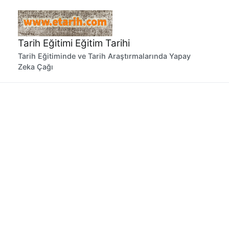
İçeriğe
geç
Tarih Eğitimi Eğitim Tarihi
Tarih Eğitiminde ve Tarih Araştırmalarında Yapay
Zeka Çağı