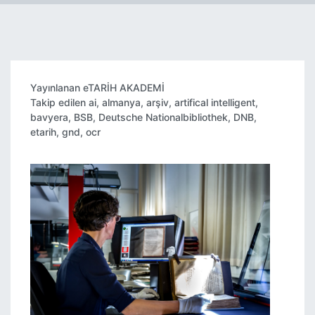
Yayınlanan
eTARİH AKADEMİ
Takip edilen
ai
,
almanya
,
arşiv
,
artifical intelligent
,
bavyera
,
BSB
,
Deutsche Nationalbibliothek
,
DNB
,
etarih
,
gnd
,
ocr