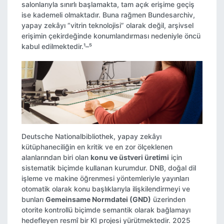
salonlarıyla sınırlı başlamakta, tam açık erişime geçiş
ise kademeli olmaktadır. Buna rağmen Bundesarchiv,
yapay zekâyı “vitrin teknolojisi” olarak değil, arşivsel
erişimin çekirdeğinde konumlandırması nedeniyle öncü
kabul edilmektedir.¹–⁵
Deutsche Nationalbibliothek, yapay zekâyı
kütüphaneciliğin en kritik ve en zor ölçeklenen
alanlarından biri olan
konu ve üstveri üretimi
için
sistematik biçimde kullanan kurumdur. DNB, doğal dil
işleme ve makine öğrenmesi yöntemleriyle yayınları
otomatik olarak konu başlıklarıyla ilişkilendirmeyi ve
bunları
Gemeinsame Normdatei (GND)
üzerinden
otorite kontrollü biçimde semantik olarak bağlamayı
hedefleyen resmî bir KI projesi yürütmektedir. 2025