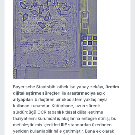
Bayerische Staatsbibliothek ise yapay zekâyı,
üretim
dijitalleştirme süreçleri
ile
araştırmacıya açık
altyapıları
birleştiren bir ekosistem yaklaşımıyla
kullanan kurumdur. Kütüphane, uzun süredir
sürdürdüğü OCR tabanlı kitlesel dijitalleştirme
faaliyetlerini kurumsal iş akışlarına entegre etmiş; bu
metinleştirilmiş içerikleri
IIIF
standartları üzerinden
yeniden kullanılabilir hâle getirmiştir. Buna ek olarak