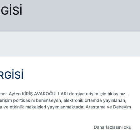
GISI
GISI
cı: Ayten KİRİŞ AVAROĞULLARI dergiye erişim için tıklayınız…
erişim politikasını benimseyen, elektronik ortamda yayınlanan,
ma ve etkinlik makaleleri yayımlanmaktadır. Araştırma ve Deneyim
Daha fazlasını oku