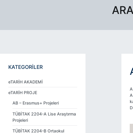
ARA
KATEGORİLER
eTARİH AKADEMİ
A
eTARİH PROJE
A
k
AB – Erasmus+ Projeleri
D
TÜBİTAK 2204-A Lise Araştırma
Projeleri
TÜBİTAK 2204-B Ortaokul