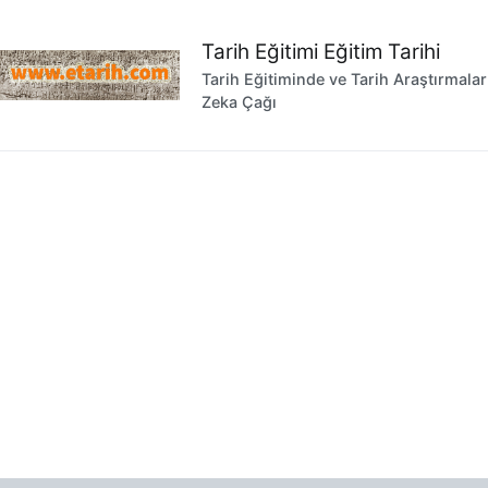
İçeriğe
geç
Tarih Eğitimi Eğitim Tarihi
Tarih Eğitiminde ve Tarih Araştırmala
Zeka Çağı