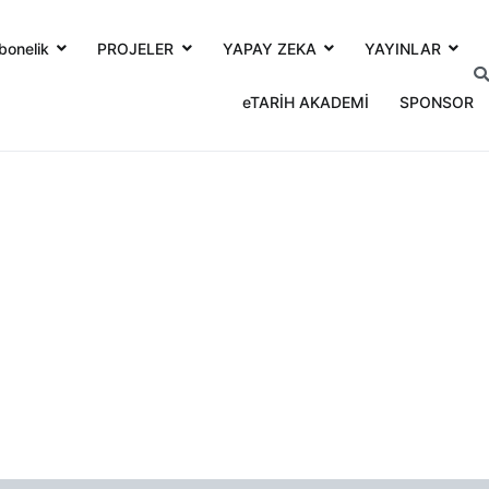
bonelik
PROJELER
YAPAY ZEKA
YAYINLAR
eTARİH AKADEMİ
SPONSOR