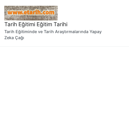
İçeriğe
geç
Tarih Eğitimi Eğitim Tarihi
Tarih Eğitiminde ve Tarih Araştırmalarında Yapay
Zeka Çağı