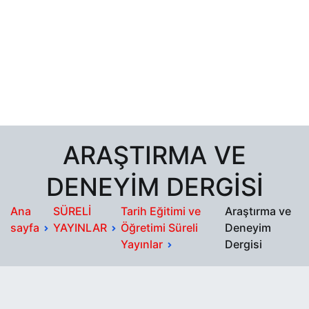
ARAŞTIRMA VE
DENEYIM DERGISI
Ana
SÜRELİ
Tarih Eğitimi ve
Araştırma ve
sayfa
YAYINLAR
Öğretimi Süreli
Deneyim
Yayınlar
Dergisi