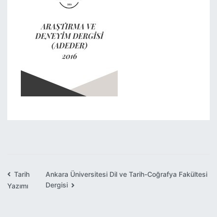
Tarih
Ankara Üniversitesi Dil ve Tarih-Coğrafya Fakültesi
Yazı
Dergisi
Yazımı
gezinmesi