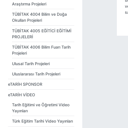
s
Araştırma Projeleri
v
s
TÜBİTAK 4004 Bilim ve Doğa
Okulları Projeleri
TÜBİTAK 4005 EĞİTİCİ EĞİTİMİ
PROJELERİ
TÜBİTAK 4006 Bilim Fuarı Tarih
Projeleri
Ulusal Tarih Projeleri
Uluslararası Tarih Projeleri
eTARİH SPONSOR
eTARİH VİDEO
Tarih Eğitimi ve Öğretimi Video
Yayınları
Türk Eğitim Tarihi Video Yayınları