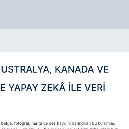
VUSTRALYA, KANADA VE
E YAPAY ZEKÂ ILE VERI
ca belge, fotoğraf, harita ve ses kaydını barındıran bu kurumlar,