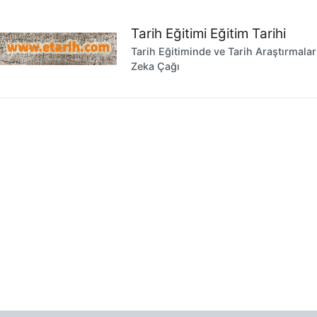
İçeriğe
geç
Tarih Eğitimi Eğitim Tarihi
Tarih Eğitiminde ve Tarih Araştırmala
Zeka Çağı