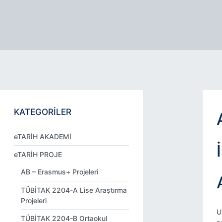
KATEGORİLER
eTARİH AKADEMİ
eTARİH PROJE
AB – Erasmus+ Projeleri
TÜBİTAK 2204-A Lise Araştırma
Projeleri
U
TÜBİTAK 2204-B Ortaokul