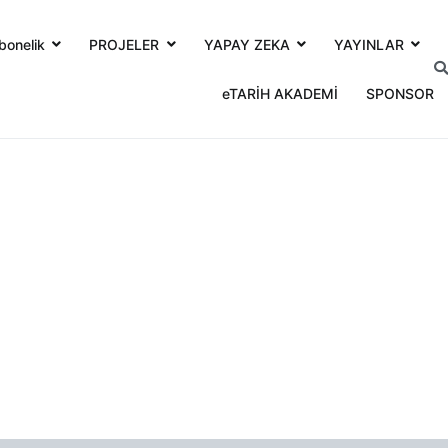
bonelik
PROJELER
YAPAY ZEKA
YAYINLAR
eTARİH AKADEMİ
SPONSOR