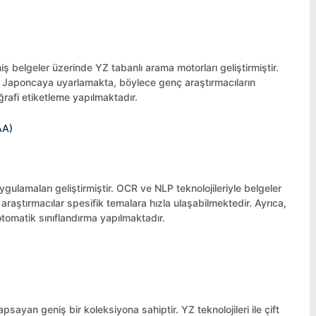
miş belgeler üzerinde YZ tabanlı arama motorları geliştirmiştir.
rn Japoncaya uyarlamakta, böylece genç araştırmacıların
oğrafi etiketleme yapılmaktadır.
AA)
gulamaları geliştirmiştir. OCR ve NLP teknolojileriyle belgeler
araştırmacılar spesifik temalara hızla ulaşabilmektedir. Ayrıca,
otomatik sınıflandırma yapılmaktadır.
sayan geniş bir koleksiyona sahiptir. YZ teknolojileri ile çift