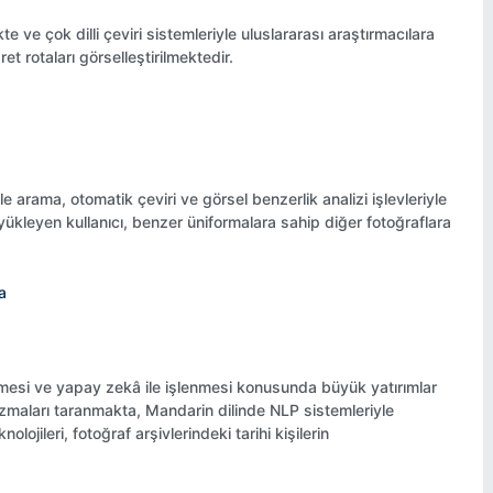
e ve çok dilli çeviri sistemleriyle uluslararası araştırmacılara
t rotaları görselleştirilmektedir.
e arama, otomatik çeviri ve görsel benzerlik analizi işlevleriyle
 yükleyen kullanıcı, benzer üniformalara sahip diğer fotoğraflara
a
tirilmesi ve yapay zekâ ile işlenmesi konusunda büyük yatırımlar
azmaları taranmakta, Mandarin dilinde NLP sistemleriyle
lojileri, fotoğraf arşivlerindeki tarihi kişilerin