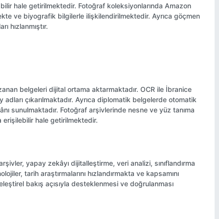
abilir hale getirilmektedir. Fotoğraf koleksiyonlarında Amazon
ekte ve biyografik bilgilerle ilişkilendirilmektedir. Ayrıca göçmen
rı hızlanmıştır.
anan belgeleri dijital ortama aktarmaktadır. OCR ile İbranice
y adları çıkarılmaktadır. Ayrıca diplomatik belgelerde otomatik
kânı sunulmaktadır. Fotoğraf arşivlerinde nesne ve yüz tanıma
 erişilebilir hale getirilmektedir.
ivler, yapay zekâyı dijitalleştirme, veri analizi, sınıflandırma
olojiler, tarih araştırmalarını hızlandırmakta ve kapsamını
 eleştirel bakış açısıyla desteklenmesi ve doğrulanması