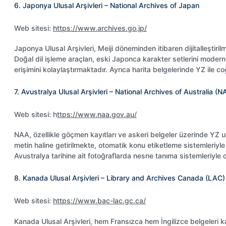
6. Japonya Ulusal Arşivleri – National Archives of Japan
Web sitesi:
https://www.archives.go.jp/
Japonya Ulusal Arşivleri, Meiji döneminden itibaren dijitalleştiril
Doğal dil işleme araçları, eski Japonca karakter setlerini mode
erişimini kolaylaştırmaktadır. Ayrıca harita belgelerinde YZ ile c
7. Avustralya Ulusal Arşivleri – National Archives of Australia (N
Web sitesi: h
ttps://www.naa.gov.au/
NAA, özellikle göçmen kayıtları ve askeri belgeler üzerinde YZ uy
metin haline getirilmekte, otomatik konu etiketleme sistemleriyle 
Avustralya tarihine ait fotoğraflarda nesne tanıma sistemleriyle 
8. Kanada Ulusal Arşivleri – Library and Archives Canada (LAC)
Web sitesi:
https://www.bac-lac.gc.ca/
Kanada Ulusal Arşivleri, hem Fransızca hem İngilizce belgeleri kap