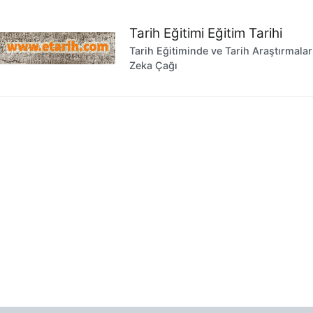
İçeriğe
geç
Tarih Eğitimi Eğitim Tarihi
Tarih Eğitiminde ve Tarih Araştırmala
Zeka Çağı