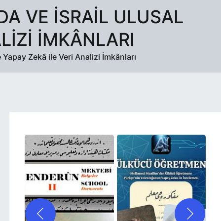
DA VE İSRAIL ULUSAL
LIZI İMKÂNLARI
Yapay Zekâ ile Veri Analizi İmkânları