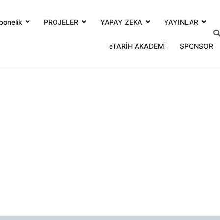
bonelik
PROJELER
YAPAY ZEKA
YAYINLAR
eTARİH AKADEMİ
SPONSOR