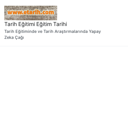
İçeriğe
geç
Tarih Eğitimi Eğitim Tarihi
Tarih Eğitiminde ve Tarih Araştırmalarında Yapay
Zeka Çağı