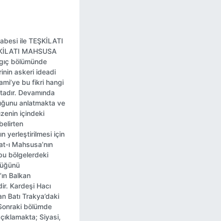
fabesi ile TEŞKİLATI
EŞKİLATI MAHSUSA
angıç bölümünde
inin askeri ideadi
ami’ye bu fikri hangi
ktadır. Devamında
duğunu anlatmakta ve
zenin içindeki
belirten
n yerleştirilmesi için
lat-ı Mahsusa’nın
bu bölgelerdeki
ldüğünü
’ın Balkan
ir. Kardeşi Hacı
dan Batı Trakya’daki
. Sonraki bölümde
 açıklamakta; Siyasi,