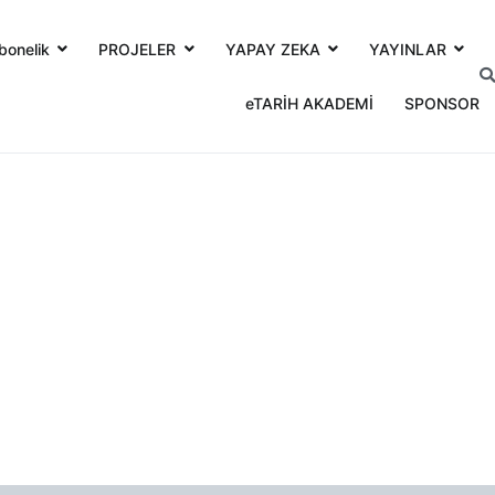
bonelik
PROJELER
YAPAY ZEKA
YAYINLAR
eTARİH AKADEMİ
SPONSOR