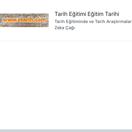
İçeriğe
geç
Tarih Eğitimi Eğitim Tarihi
Tarih Eğitiminde ve Tarih Araştırmala
Zeka Çağı