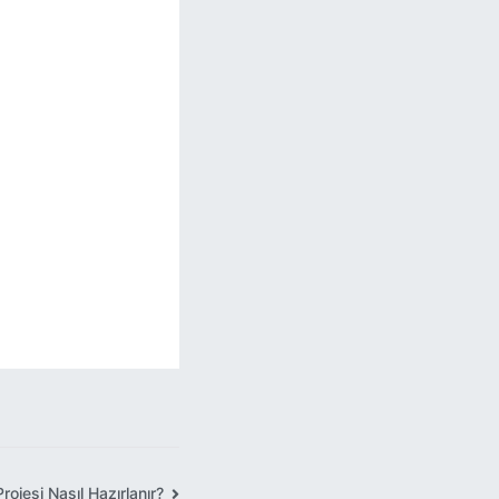
ojesi Nasıl Hazırlanır?