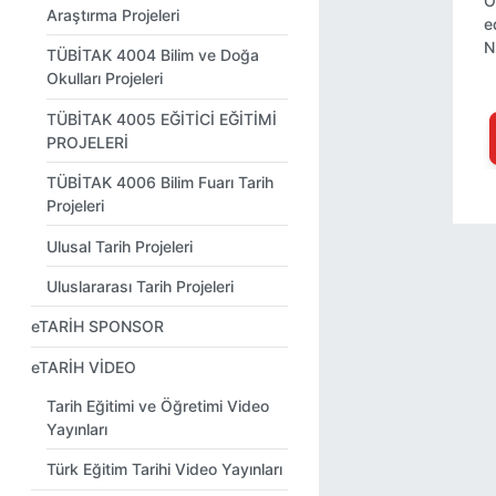
Ö
Araştırma Projeleri
e
N
TÜBİTAK 4004 Bilim ve Doğa
Okulları Projeleri
TÜBİTAK 4005 EĞİTİCİ EĞİTİMİ
PROJELERİ
TÜBİTAK 4006 Bilim Fuarı Tarih
Projeleri
Ulusal Tarih Projeleri
Uluslararası Tarih Projeleri
eTARİH SPONSOR
eTARİH VİDEO
Tarih Eğitimi ve Öğretimi Video
Yayınları
Türk Eğitim Tarihi Video Yayınları