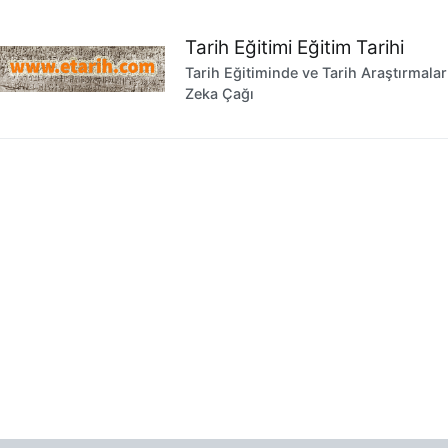
İçeriğe
geç
Tarih Eğitimi Eğitim Tarihi
Tarih Eğitiminde ve Tarih Araştırmala
Zeka Çağı