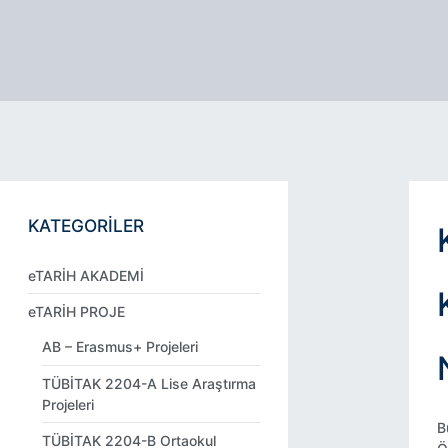
KATEGORİLER
eTARİH AKADEMİ
eTARİH PROJE
AB – Erasmus+ Projeleri
TÜBİTAK 2204-A Lise Araştırma
Projeleri
B
TÜBİTAK 2204-B Ortaokul