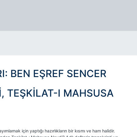
I: BEN EŞREF SENCER
, TEŞKILAT-I MAHSUSA
ımlamak için yaptığı hazırlıkların bir kısmı ve ham halidir.