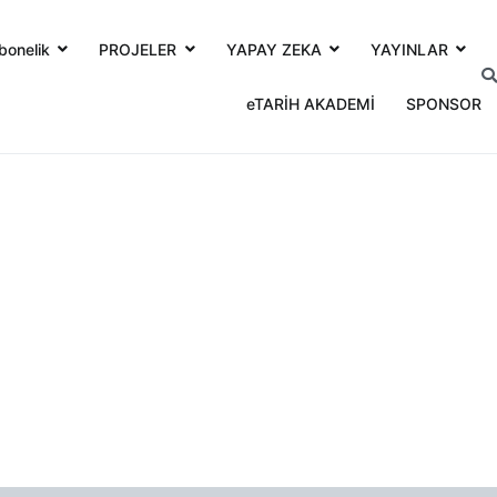
bonelik
PROJELER
YAPAY ZEKA
YAYINLAR
eTARİH AKADEMİ
SPONSOR