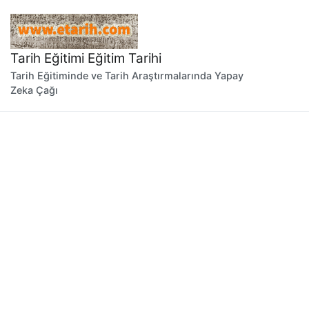
İçeriğe
geç
Tarih Eğitimi Eğitim Tarihi
Tarih Eğitiminde ve Tarih Araştırmalarında Yapay
Zeka Çağı