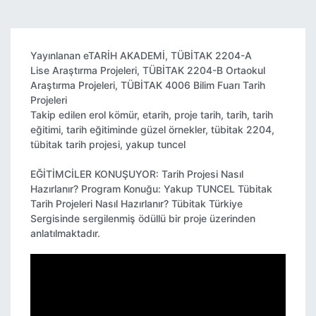
Yayınlanan
eTARİH AKADEMİ
,
TÜBİTAK 2204-A
Lise Araştırma Projeleri
,
TÜBİTAK 2204-B Ortaokul
Araştırma Projeleri
,
TÜBİTAK 4006 Bilim Fuarı Tarih
Projeleri
Takip edilen
erol kömür
,
etarih
,
proje tarih
,
tarih
,
tarih
eğitimi
,
tarih eğitiminde güzel örnekler
,
tübitak 2204
,
tübitak tarih projesi
,
yakup tuncel
EĞİTİMCİLER KONUŞUYOR: Tarih Projesi Nasıl
Hazırlanır? Program Konuğu: Yakup TUNCEL Tübitak
Tarih Projeleri Nasıl Hazırlanır? Tübitak Türkiye
Sergisinde sergilenmiş ödüllü bir proje üzerinden
anlatılmaktadır.