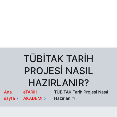
TÜBİTAK TARIH
PROJESI NASIL
HAZIRLANIR?
Ana
eTARİH
TÜBİTAK Tarih Projesi Nasıl
sayfa
AKADEMİ
Hazırlanır?